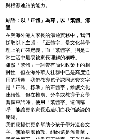
與根源連結的能力。
結語：以「正體」為尊，以「繁體」溝
通
在與海外港人家長的溝通實務中，我們
採取以下主張：「正體字」是文化與學
理上的正確定義，而「繁體字」則是日
常生活中最易被家長理解的稱呼。
雖然「繁體」一詞帶有簡化政策下的相
對性，但在海外華人社群中已是高度通
用的語彙。我們教導孩子認同這套文字
是「正確、標準」的正體字，維護文化
連續性；但在推廣、分享或教導子女學
習廣東話時，使用「繁體字」這個稱
呼，能讓更多家長迅速明白我們談論的
範疇。
我們應提供更多幫助令孩子學好這套文
字。無論身處倫敦、紐約還是溫哥華，