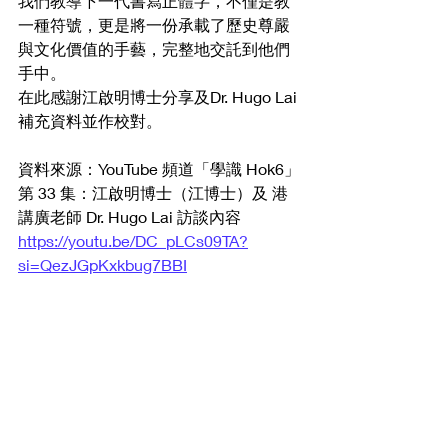
我們教導下一代書寫正體字，不僅是教
一種符號，更是將一份承載了歷史尊嚴
與文化價值的手藝，完整地交託到他們
手中。
在此感謝江啟明博士分享及Dr. Hugo Lai
補充資料並作校對。
資料來源：YouTube 頻道「學識 Hok6」
第 33 集：江啟明博士（江博士）及 港
講廣老師 Dr. Hugo Lai 訪談內容 
https://youtu.be/DC_pLCs09TA?
si=QezJGpKxkbug7BBI