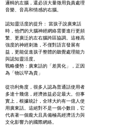
邏輯的左腦，還必須大量徵用負責處理
音樂、音高和情感的右腦。
認知靈活度的提升： 當孩子說廣東話
時，他們的大腦神經網絡需要進行更頻
繁、更廣泛的左右腦跨區協調。這種高
強度的神經刺激，不僅對語言發展有
益，更能促進孩子整體的聽覺處理能力
與認知靈活度。
戰略優勢：廣東話的「差異化」，正因
為「物以罕為貴」
從功利角度，很多人認為普通話使用者
多達十幾億，經濟效益必定最大。但事
實上，根據統計，全球大約有一億人使
用廣東話。這絕對不是一個小數目，它
代表著一個龐大且具備極高經濟活力與
文化影響力的國際網絡。