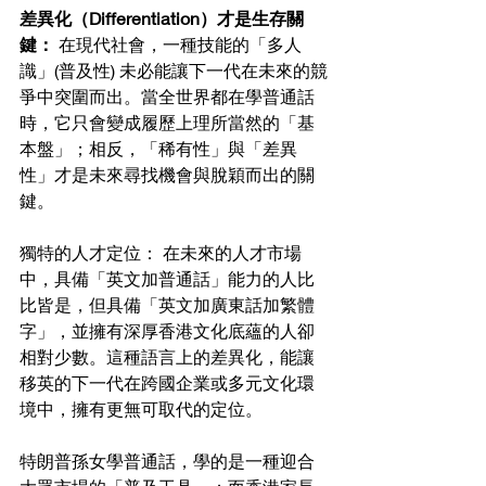
差異化（Differentiation）才是生存關
鍵：
 在現代社會，一種技能的「多人
識」(普及性) 未必能讓下一代在未來的競
爭中突圍而出。當全世界都在學普通話
時，它只會變成履歷上理所當然的「基
本盤」；相反，「稀有性」與「差異
性」才是未來尋找機會與脫穎而出的關
鍵。
獨特的人才定位： 在未來的人才市場
中，具備「英文加普通話」能力的人比
比皆是，但具備「英文加廣東話加繁體
字」，並擁有深厚香港文化底蘊的人卻
相對少數。這種語言上的差異化，能讓
移英的下一代在跨國企業或多元文化環
境中，擁有更無可取代的定位。
特朗普孫女學普通話，學的是一種迎合