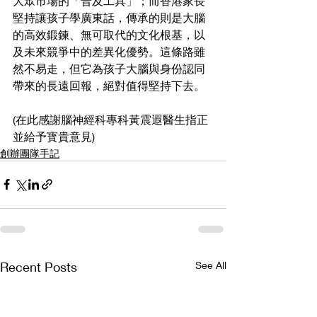
大眾市場的「普及工具」；而香港家長
堅持讓孩子學廣東話，傳承的則是大腦
的高效鍛鍊、無可取代的文化根基，以
及未來競爭中的差異化優勢。這條路雖
然不易走，但它為孩子大腦與身份認同
帶來的長遠回報，絕對值得堅持下去。
(在此感謝腦神經科專科黃震遐醫生指正
並給予寳貴意見)
創辦團隊手記
Recent Posts
See All