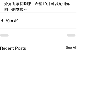
介畀返家長睇㗎，希望10月可以見到你
同小朋友啦～
Recent Posts
See All