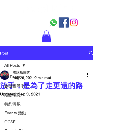
Post
All Posts
港講廣團隊
All Posts
Aug 26, 2021
2 min read
放手，是為了走更遠的路
創辦團隊手記
Updated:
Sep 9, 2021
最新消息
特約轉載
Events 活動
GCSE