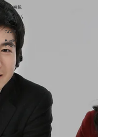
特約轉載
Events 活
動
GCSE
English
Blogs