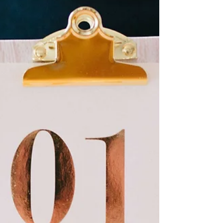
體制：自行安排考官的門檻與挑戰 根據
Pearson Edexcel 官方對於語言類科目的規
定，GCSE 口試並不是由Pearson Edexcel派
出外訪考官，而是由學校或考試中心自行提供
具資格的 teacher-examiner 進行。所有口試
均需由考生所屬學校或考試中心派員主持與錄
音，Pearson Edexcel 不會派出 visiting
examiner。這種設計有其管理與保密上的考
量，例如確保評核環境安全、文件及錄音程序
受監察，以及避免難以調配流動考官等問題。
然而，制度在操作上造成不便，特別是在英國
各地中文教師分佈