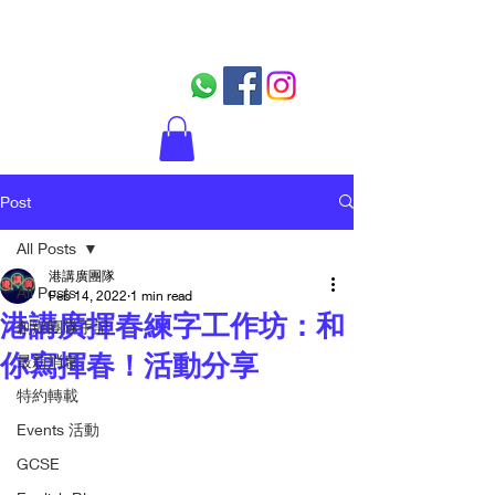
Post
All Posts
港講廣團隊
All Posts
Feb 14, 2022
1 min read
港講廣揮春練字工作坊：和
創辦團隊手記
你寫揮春！活動分享
最新消息
特約轉載
Events 活動
GCSE