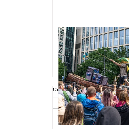
Comments
Write a comment...