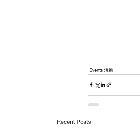
Events 活動
Recent Posts