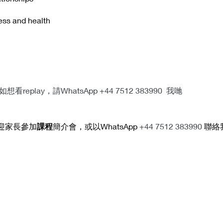
tness and health
想看replay，請WhatsApp +44 7512 383990  我哋  
迎家長參加
課程
簡介會，或以WhatsApp 
+44 7512 383990 
聯絡