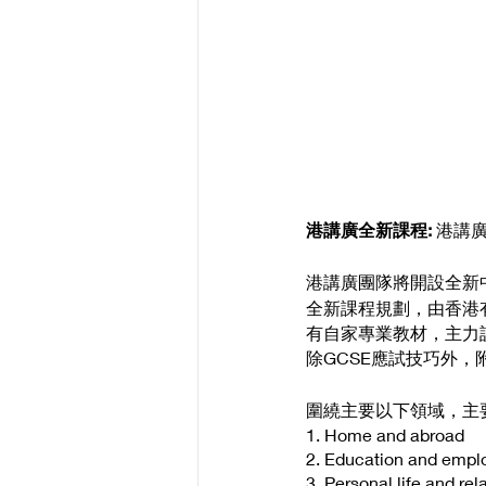
港講廣全新課程:
 港講
港講廣團隊將開設全新
全新課程規劃，由香港有
有自家專業教材，主力
除GCSE應試技巧外
圍繞主要以下領域，主
1. Home and abroad
2. Education and emp
3. Personal life and rel