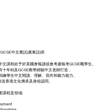
廣GCSE中文應試(廣東話)班
中文課程給予於英國會報讀或會考慮報考GCSE嘅學生。
十年IB及GCSE教學經驗中文老師打造，
訓練學生中文閱讀、理解、寫作和聽力能力。
，附送香港文化傳承及身份認同。
要課程及領域:
loyment
ationships