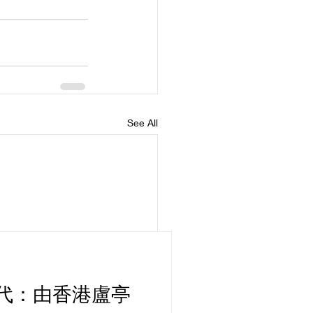
See All
代：由香港盧亭