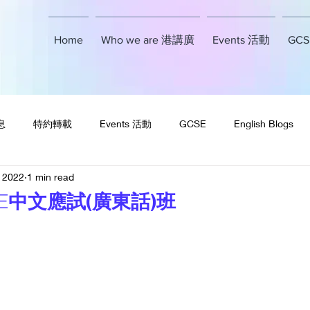
Home
Who we are 港講廣
Events 活動
GCSE
息
特約轉載
Events 活動
GCSE
English Blogs
, 2022
1 min read
E中文應試(廣東話)班