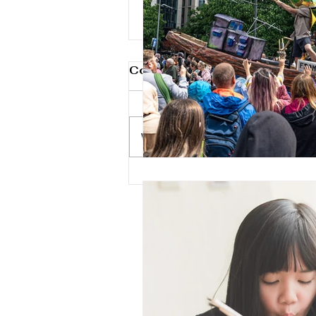
Comments
Write a comment...
半魚半人嘅下一代：由香港盧
亭講起